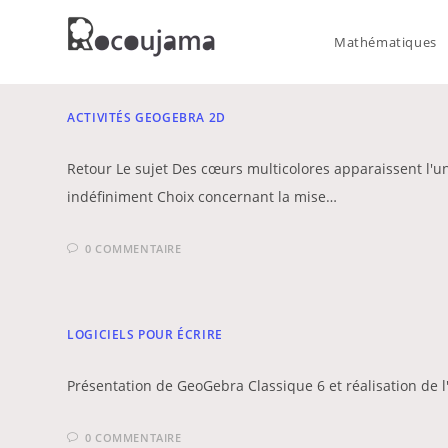
Skip
to
Mathématiques
content
ACTIVITÉS GEOGEBRA 2D
Retour Le sujet Des cœurs multicolores apparaissent l'u
indéfiniment Choix concernant la mise…
0 COMMENTAIRE
LOGICIELS POUR ÉCRIRE
Présentation de GeoGebra Classique 6 et réalisation de l'a
0 COMMENTAIRE