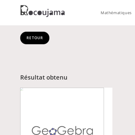
Skip
to
Mathématiques
content
RETOUR
Résultat obtenu