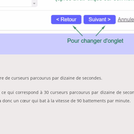
re de curseurs parcourus par dizaine de secondes.
 30, ce qui correspond à 30 curseurs parcourus par dizaine de sec
ra donc un cœur qui bat à la vitesse de 90 battements par minute.