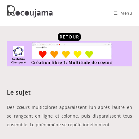
Skip
to
Menu
content
RETOUR
Le sujet
Des cœurs multicolores apparaissent l’un après l’autre en
se rangeant en ligne et colonne. puis disparaissent tous
ensemble. Le phénomène se répète indéfiniment