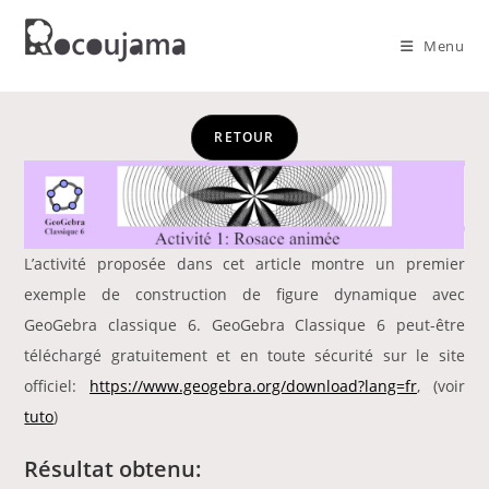
Skip
to
Menu
content
RETOUR
L’activité proposée dans cet article montre un premier
exemple de construction de figure dynamique avec
GeoGebra classique 6. GeoGebra Classique 6 peut-être
téléchargé gratuitement et en toute sécurité sur le site
officiel:
https://www.geogebra.org/download?lang=fr
, (voir
tuto
)
Résultat obtenu: