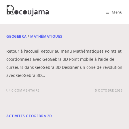
Skip
to
Menu
content
GEOGEBRA
/
MATHÉMATIQUES
Retour à l'accueil Retour au menu Mathématiques Points et
coordonnées avec GeoGebra 3D Point mobile à l'aide de
curseurs dans GeoGebra 3D Dessiner un cône de révolution
avec GeoGebra 3D…
0 COMMENTAIRE
5 OCTOBRE 2025
ACTIVITÉS GEOGEBRA 2D