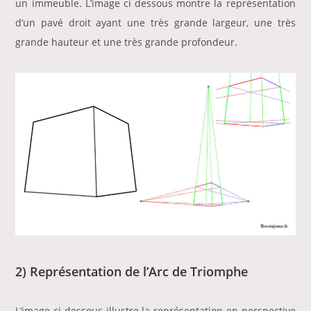
un immeuble. L’image ci dessous montre la représentation
d’un pavé droit ayant une très grande largeur, une très
grande hauteur et une très grande profondeur.
2) Représentation de l’Arc de Triomphe
L’image ci dessous illustre la représentation en perspective