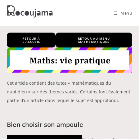
Skip
to
Menu
content
RETOUR À
RETOUR AU MENU
L’ACCUEIL
MATHÉMATIQUES
Cet article contient des tutos « mathématiques du
quotidien » sur des thèmes variés. Certains font également
partie d’un article dans lequel le sujet est approfondi.
Bien choisir son ampoule