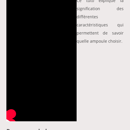
Ce tuto explique la
signification des
différentes
caractéristiques qui
permettent de savoir
quelle ampoule choisir.