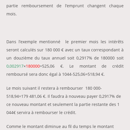
partie remboursement de l’emprunt changent chaque
mois.
Dans l’exemple mentionné le premier mois les intérêts
seront calculés sur 180 000 € avec un taux correspondant à
un douzième du taux annuel soit 0,2917% de 180000 soit
0,002917
×
180000
=525,06 €. Le montant de crédit
remboursé sera donc égal à 1044-525,06=518,94 €.
Le mois suivant il restera à rembourser 180 000-
518,94=179 481,06 €. Il faudra à nouveau payer 0,2917% de
ce nouveau montant et seulement la partie restante des 1
044€ servira à rembourser le crédit.
Comme le montant diminue au fil du temps le montant