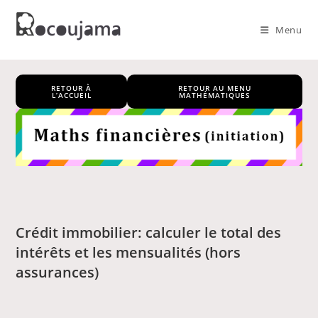
Skip
to
Menu
content
RETOUR À
RETOUR AU MENU
L’ACCUEIL
MATHÉMATIQUES
Crédit immobilier: calculer le total des
intérêts et les mensualités (hors
assurances)