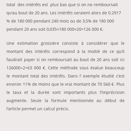
total des intérêts est plus bas que si on ne remboursait
qu’au bout de 20 ans. Les intérêts seraient alors de 0.2917
% de 180 000 pendant 240 mois ou de 3,5% de 180 000
pendant 20 ans soit 0,035×180 000×20=126 000 €.
Une estimation grossière consiste à considérer que le
montant des intérêts correspond à la moitié de ce qu’il
faudrait payer si on remboursait au bout de 20 ans soit ici
126000÷2=63 000 €. Cette méthode sous évalue beaucoup
le montant total des intérêts. Dans l’ exemple étudié c’est
environ 11% de moins que le vrai montant de 70 560 €. Plus
le taux et la durée sont importants plus l’imprécision
augmente. Seule la formule mentionnée au début de
l’article permet un calcul précis.