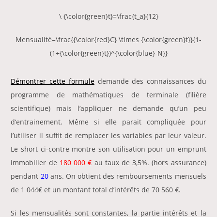
\ {\color{green}t}=\frac{t_a}{12}
Mensualité=\frac{{\color{red}C} \times {\color{green}t}}{1-
(1+{\color{green}t})^{\color{blue}-N}}
Démontrer cette formule
demande des connaissances du
programme de mathématiques de terminale (filière
scientifique) mais l’appliquer ne demande qu’un peu
d’entrainement. Même si elle parait compliquée pour
l’utiliser il suffit de remplacer les variables par leur valeur.
Le short ci-contre montre son utilisation pour un emprunt
immobilier de
180 000 €
au taux de 3,5%. (hors assurance)
pendant
20
ans. On obtient des remboursements mensuels
de 1 044€ et un montant total d’intérêts de 70 560 €.
Si les mensualités sont constantes, la partie intérêts et la