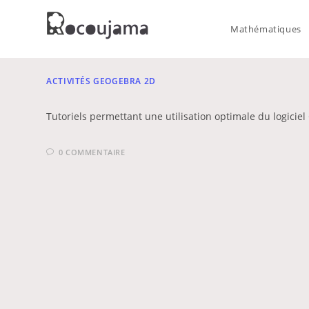
Skip
to
Mathématiques
content
ACTIVITÉS GEOGEBRA 2D
Tutoriels permettant une utilisation optimale du logiciel
0 COMMENTAIRE