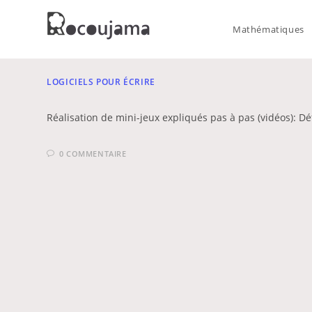
Skip
to
Mathématiques
content
LOGICIELS POUR ÉCRIRE
Réalisation de mini-jeux expliqués pas à pas (vidéos): Dé
0 COMMENTAIRE