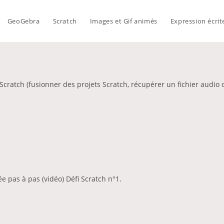
GeoGebra
Scratch
Images et Gif animés
Expression écrit
Scratch (fusionner des projets Scratch, récupérer un fichier audio o
 pas à pas (vidéo) Défi Scratch n°1.