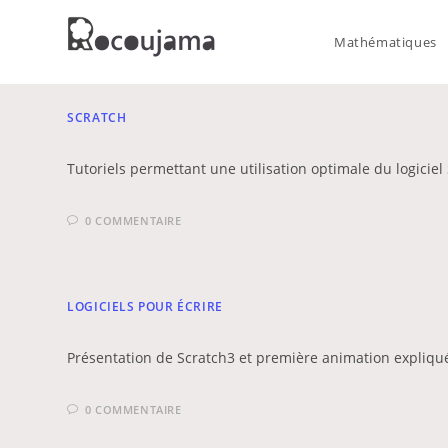
Skip
to
Mathématiques
content
SCRATCH
Tutoriels permettant une utilisation optimale du logiciel 
0 COMMENTAIRE
LOGICIELS POUR ÉCRIRE
Présentation de Scratch3 et première animation expliquée
0 COMMENTAIRE