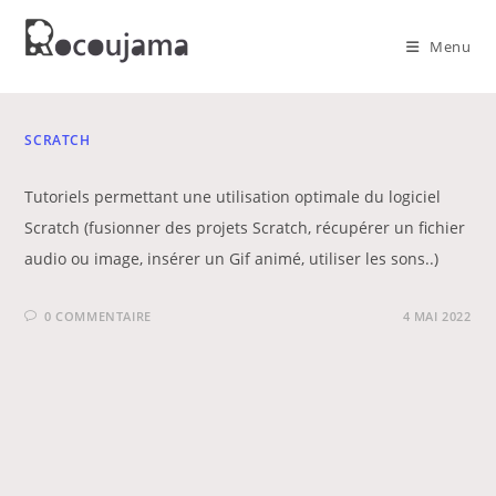
Skip
to
Menu
content
SCRATCH
Tutoriels permettant une utilisation optimale du logiciel
Scratch (fusionner des projets Scratch, récupérer un fichier
audio ou image, insérer un Gif animé, utiliser les sons..)
0 COMMENTAIRE
4 MAI 2022