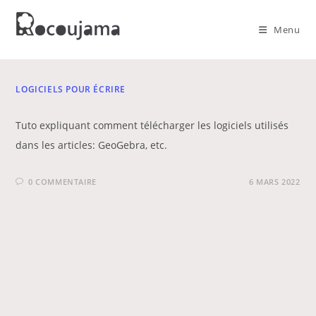
Skip
to
Menu
content
LOGICIELS POUR ÉCRIRE
Tuto expliquant comment télécharger les logiciels utilisés
dans les articles: GeoGebra, etc.
0 COMMENTAIRE
6 MARS 2022