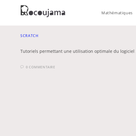
Skip
to
Mathématiques
content
SCRATCH
Tutoriels permettant une utilisation optimale du logiciel 
0 COMMENTAIRE