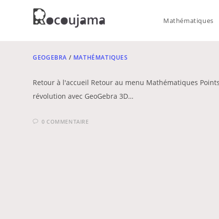
Skip
to
Mathématiques
content
GEOGEBRA
/
MATHÉMATIQUES
Retour à l'accueil Retour au menu Mathématiques Point
révolution avec GeoGebra 3D…
0 COMMENTAIRE