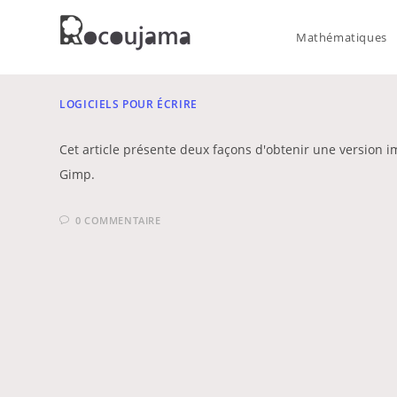
Skip
to
Mathématiques
content
LOGICIELS POUR ÉCRIRE
Cet article présente deux façons d'obtenir une version 
Gimp.
0 COMMENTAIRE