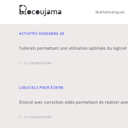
Skip
to
Mathématiques
content
ACTIVITÉS GEOGEBRA 2D
Tutoriels permettant une utilisation optimale du logiciel
0 COMMENTAIRE
LOGICIELS POUR ÉCRIRE
Énoncé avec correction vidéo permettant de réaliser av
0 COMMENTAIRE