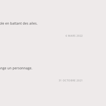
le en battant des ailes.
6 MARS 2022
mange un personnage.
31 OCTOBRE 2021