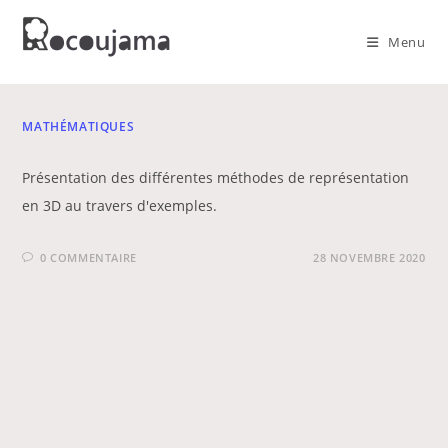
Skip
to
Menu
content
MATHÉMATIQUES
Présentation des différentes méthodes de représentation
en 3D au travers d'exemples.
0 COMMENTAIRE
28 NOVEMBRE 2020