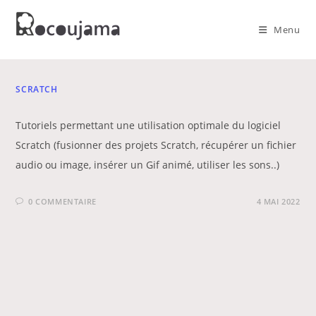
Skip
to
Menu
content
SCRATCH
Tutoriels permettant une utilisation optimale du logiciel
Scratch (fusionner des projets Scratch, récupérer un fichier
audio ou image, insérer un Gif animé, utiliser les sons..)
0 COMMENTAIRE
4 MAI 2022